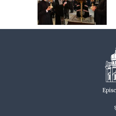
Episc