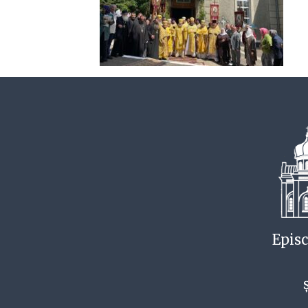
Episc