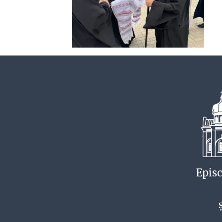
Episc