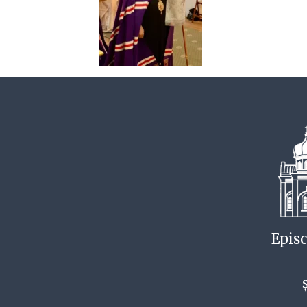
Episc