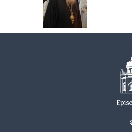
Episc