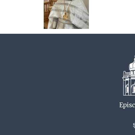
Episc