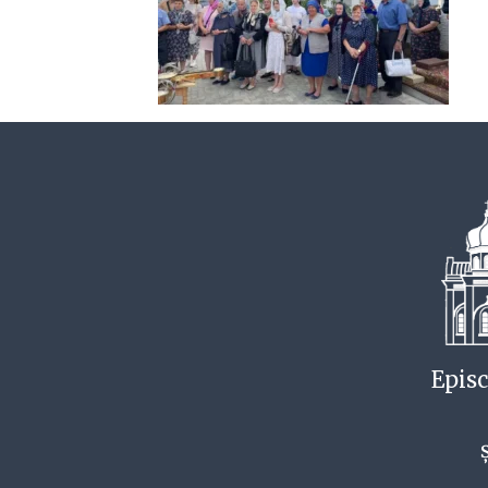
Episc