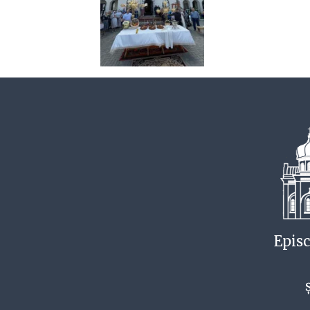
Episc