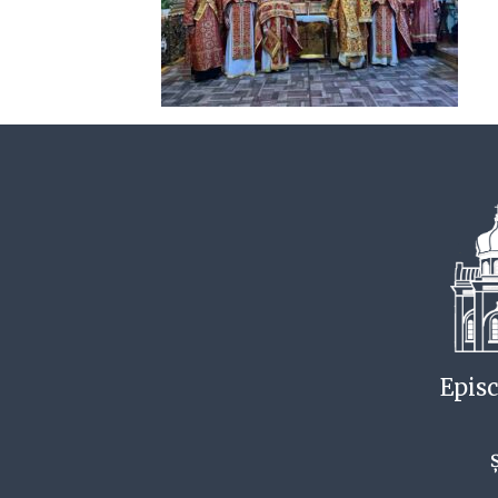
Episc