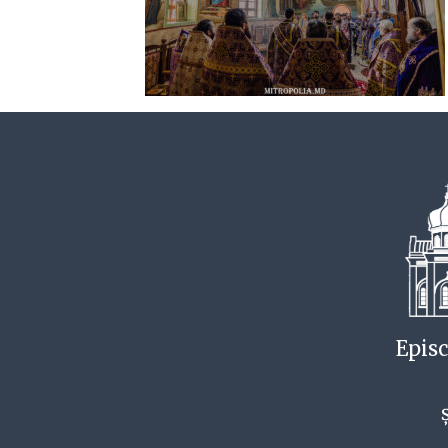
Episc