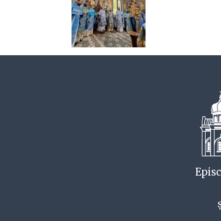
Episc