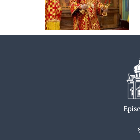
Episc