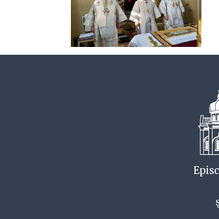
Episc