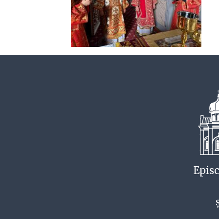
Episc