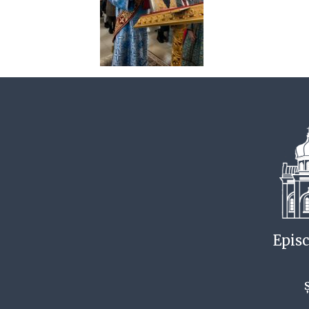
Episc