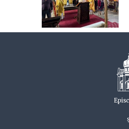
Episc