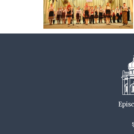
Episc