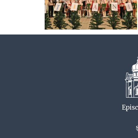
Episc