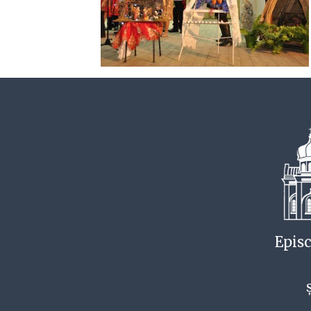
Episc