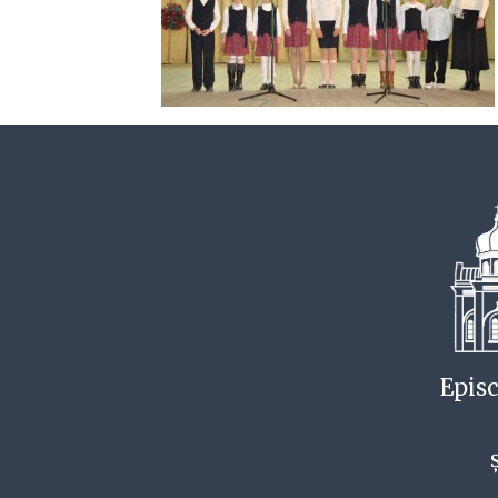
Episc