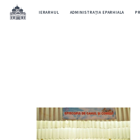
IERARHUL
ADMINISTRAȚIA EPARHIALA
P