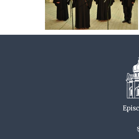
Episc