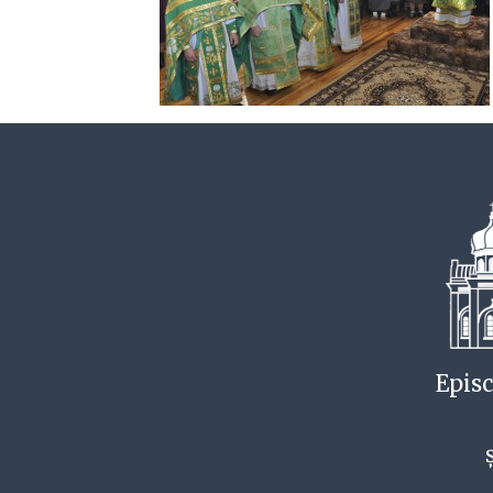
Episc