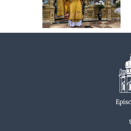
Episc