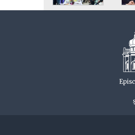
Episc