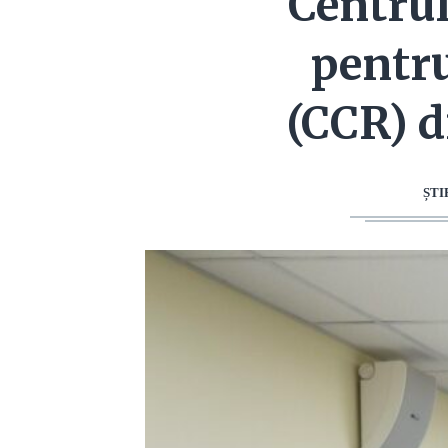
Centrul
pentru
(CCR) d
ȘTI