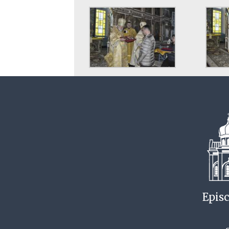
Episc