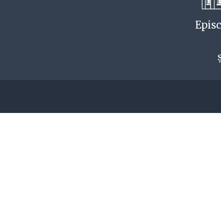
Episc