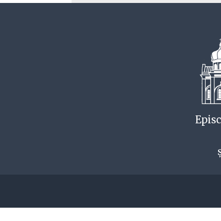
Episc