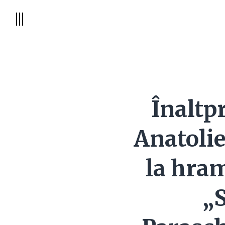
Înaltpr
Anatolie
la hram
„S