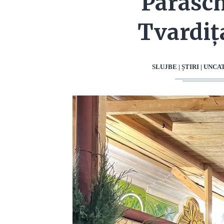
Parasch
Tvardița
SLUJBE | ȘTIRI | UN