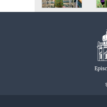
Episc