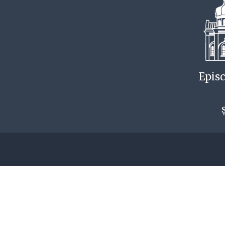
Episc