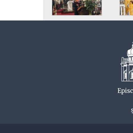
Episc