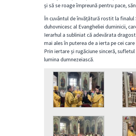
și să se roage împreună pentru pace, sănă
În cuvântul de învățătură rostit la finalul
duhovnicesc al Evangheliei duminicii, care
Ierarhul a subliniat că adevărata dragoste
mai ales în puterea de a ierta pe cei car
Prin iertare și rugăciune sinceră, sufletul
lumina dumnezeiască.