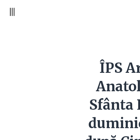
ÎPS A
Anatol
Sfânta 
duminic