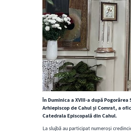
În Duminica a XVIII-a după Pogorârea S
Arhiepiscop de Cahul și Comrat, a ofi
Catedrala Episcopală din Cahul.
La slujbă au participat numeroși credinci