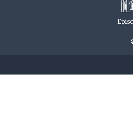
Episc