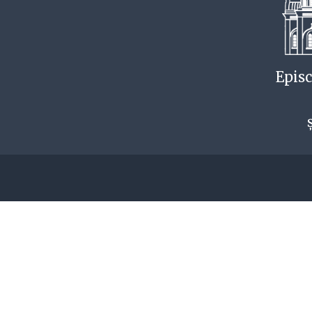
Episc