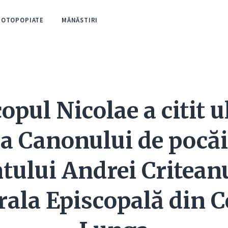
ROTOPOPIATE
MĂNĂSTIRI
opul Nicolae a citit 
 a Canonului de pocăi
tului Andrei Criteanu
rala Episcopală din C