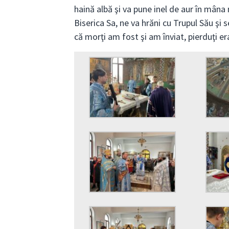
haină albă şi va pune inel de aur în mâna 
Biserica Sa, ne va hrăni cu Trupul Său şi 
că morţi am fost şi am înviat, pierduţi er