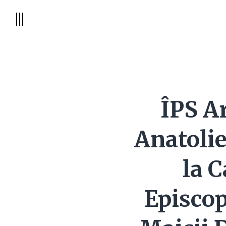
ÎPS A
Anatolie
la C
Episcop