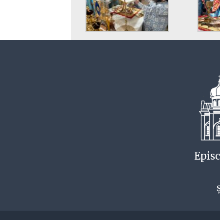
Episc