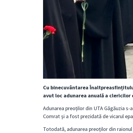
Cu binecuvântarea Înaltpreasfințitulu
avut loc adunarea anuală a clericilor
Adunarea preoților din UTA Găgăuzia s-a 
Comrat și a fost prezidată de vicarul epa
Totodată, adunarea preoților din raionul 