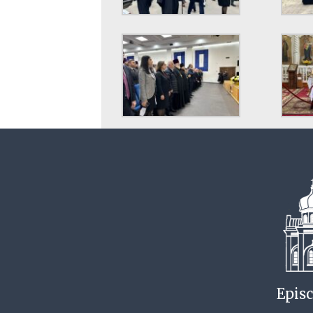
Episc